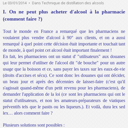
Le 03/01/2014
Dans
Technique de distillation des alcools
I. On ne peut plus acheter d'alcool à la pharmacie
(comment faire ?)
Tout le monde en France a remarqué que les pharmaciens ne
voulaient plus vendre d'alcool à 90° aux clients, et on a aussi
remarqué à quel point cette décision était importante et touchait tant
de monde, à quel point cet alcool était important finalement !
En fait, les pharmaciens ont un statut d' "utilisateurs" aux douanes
qui leur permet d'utiliser de l'alcool dit "de bouche" pour un autre
usage que la boisson et ce, sans payer les taxes sur les eaux-de-vie
(droits d'accises et sécu). Ce sont donc les douanes qui ont décider,
un beau jour et après des décennies de laisser-faire (c'est qu'il
s'agissait quand-même d'un petit revenu pour les pharmaciens), de
demander l'application de la loi (ce sont les pharmaciens qui ont le
statut d'utilisateurs, et non les amateurs-préparateurs de viatiques
préventifs tels que le pastis ou les liqueurs.). Et voilà, dura lex sed
lex… alors comment faire ?
Plusieurs solutions
s
ont
possibles :