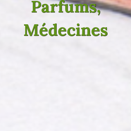
Parfums,
Médecines