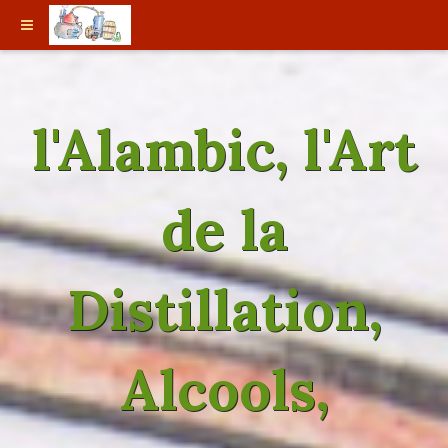
l'Alambic, l'Art
de la
Distillation,
Alcools,