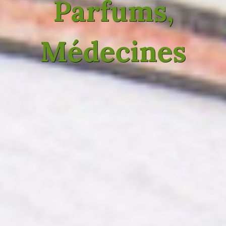
Parfums,
Médecines