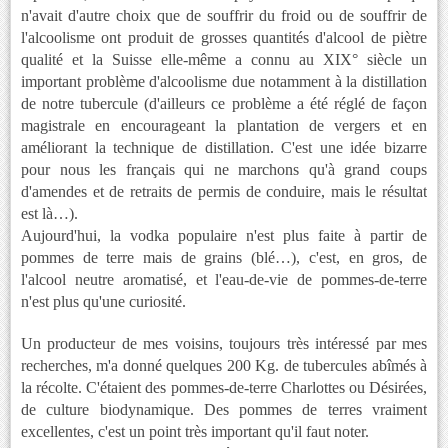
n'avait d'autre choix que de souffrir du froid ou de souffrir de
l'alcoolisme ont produit de grosses quantités d'alcool de piètre
qualité et la Suisse elle-même a connu au XIX° siècle un
important problème d'alcoolisme due notamment à la distillation
de notre tubercule (d'ailleurs ce problème a été réglé de façon
magistrale en encourageant la plantation de vergers et en
améliorant la technique de distillation. C'est une idée bizarre
pour nous les français qui ne marchons qu'à grand coups
d'amendes et de retraits de permis de conduire, mais le résultat
est là…).
Aujourd'hui, la vodka populaire n'est plus faite à partir de
pommes de terre mais de grains (blé…), c'est, en gros, de
l'alcool neutre aromatisé, et l'eau-de-vie de pommes-de-terre
n'est plus qu'une curiosité.
Un producteur de mes voisins, toujours très intéressé par mes
recherches, m'a donné quelques 200 Kg. de tubercules abîmés à
la récolte. C'étaient des pommes-de-terre Charlottes ou Désirées,
de culture biodynamique. Des pommes de terres vraiment
excellentes, c'est un point très important qu'il faut noter.