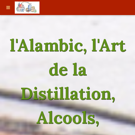
l'Alambic, l'Art
de la
Distillation,
Alcools,