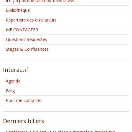
Il n'y a pas que l'alambic dans la vie…
Bibliothèque
Répertoire des distillateurs
ME CONTACTER
Questions fréquentes
Stages & Conférences
Interactif
Agenda
Blog
Pour me contacter
Derniers billets