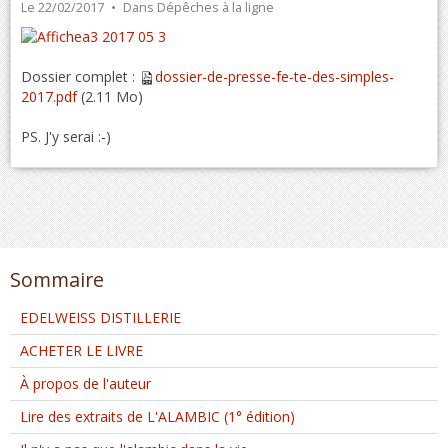
Le 22/02/2017
Dans
Dépêches à la ligne
Dossier complet :
dossier-de-presse-fe-te-des-simples-
2017.pdf
(2.11 Mo)
PS. J'y serai :-)
Sommaire
EDELWEISS DISTILLERIE
ACHETER LE LIVRE
À propos de l'auteur
Lire des extraits de L'ALAMBIC (1° édition)