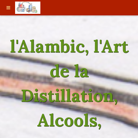
l'Alambic, l'Art
de la
Distillation,
Alcools,