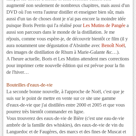
augmenté non seulement de nombreux chapitres, mais aussi d'un
DVD où l'on verra l'auteur distiller et enseigner bien sûr, mais
aussi d'un tas de choses dont je n'ai pas encore la moindre idée
puisque Boris Perrin qui l'a réalisé pour
Les Mutins de Pangée
a
aussi son parcours dans le monde de la distillation. Je me
réjouis, comme vous espère-je, de découvrir bientôt ce film (il y
aura notamment une dégustation d'Absinthe avec
Benoît Noël
,
des images de distillation de Rhum à Marie-Galante &c…).
A l'heure actuelle, Boris et Les Mutins attendent mes corrections
pour imprimer cette nouvelle édition qui est prévue pour la fin
de l'hiver…
Bouteilles d'eaux-de-vie
La seconde bonne nouvelle, à l'approche de Noël, c'est que je
suis sur le point de mettre en vente sur ce site une gamme
d'eaux-de-vie que j'ai distillées entre 2000 et 2005 et que vous
pourrez très bientôt commander en ligne.
Vous trouverez des eaux-de-vie de Bière (c'est une eau-de-vie
ambrée de la famille des whiskies), des eaux-de-vie de vin du
Languedoc et de Faugères, des marcs et des fines de Muscat et