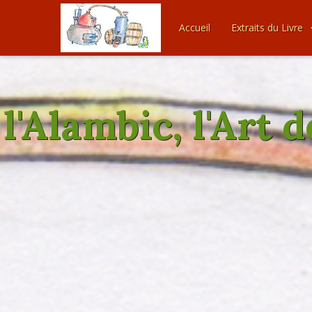
Accueil
Extraits du Livre
l'Alambic, l'Art 