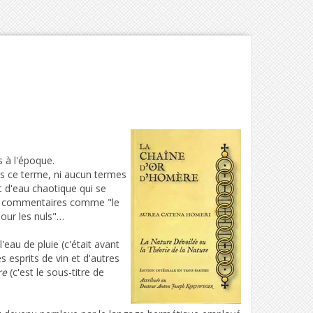
s à l'époque.
pas ce terme, ni aucun termes
t d'eau chaotique qui se
es commentaires comme "le
pour les nuls"…
'eau de pluie (c'était avant
s esprits de vin et d'autres
re
(c'est le sous-titre de