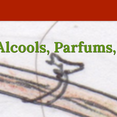
 Alcools, Parfums,