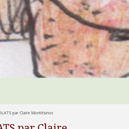
ATS par Claire Montésinos
S par Claire