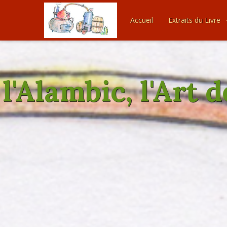
Accueil
Extraits du Livre
l'Alambic, l'Art 