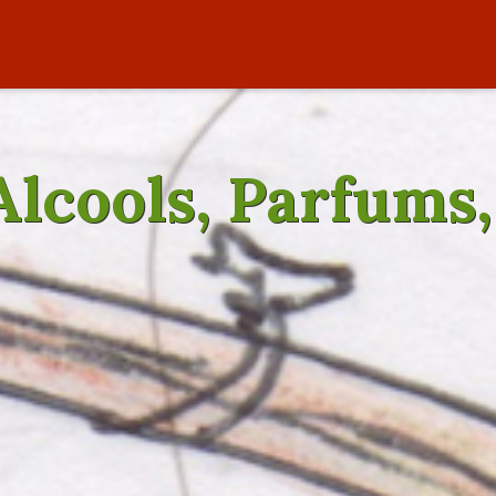
 Alcools, Parfums,