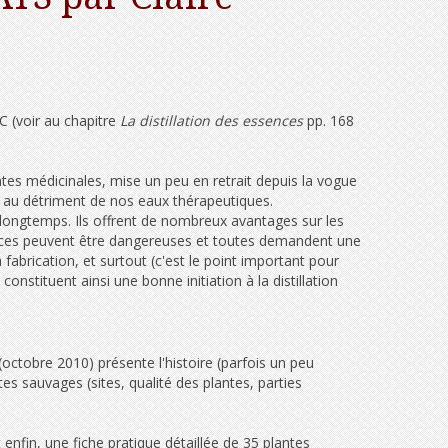
C (voir au chapitre
La distillation des essences
pp. 168
lantes médicinales, mise un peu en retrait depuis la vogue
les au détriment de nos eaux thérapeutiques.
s longtemps. Ils offrent de nombreux avantages sur les
ssences peuvent être dangereuses et toutes demandent une
abrication, et surtout (c'est le point important pour
onstituent ainsi une bonne initiation à la distillation
(octobre 2010) présente l'histoire (parfois un peu
tes sauvages (sites, qualité des plantes, parties
 enfin, une fiche pratique détaillée de 35 plantes