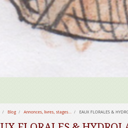
Blog
Annonces, livres, stages…
EAUX FLORALES & HYDROL
UX FLORALES & HYDROLAT