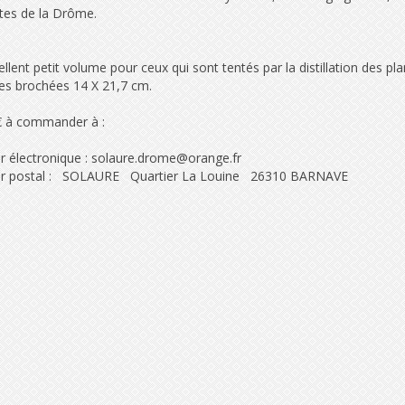
tes de la Drôme.
llent petit volume pour ceux qui sont tentés par la distillation des pl
es brochées 14 X 21,7 cm.
€ à commander à :
er électronique : solaure.drome@orange.fr
er postal : SOLAURE Quartier La Louine 26310 BARNAVE