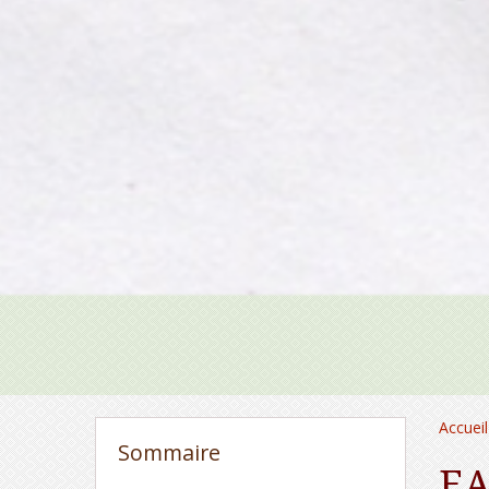
Accueil
Sommaire
EA