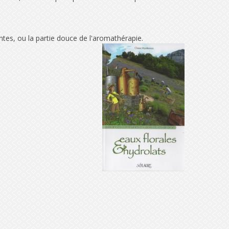
antes, ou la partie douce de l'aromathérapie.