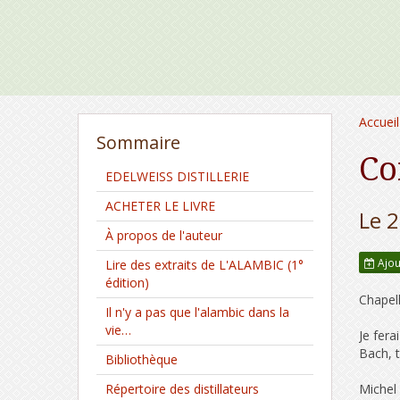
Accueil
Sommaire
Co
EDELWEISS DISTILLERIE
ACHETER LE LIVRE
Le 
À propos de l'auteur
Ajou
Lire des extraits de L'ALAMBIC (1°
édition)
Chapell
Il n'y a pas que l'alambic dans la
vie…
Je fera
Bach, 
Bibliothèque
Répertoire des distillateurs
Michel