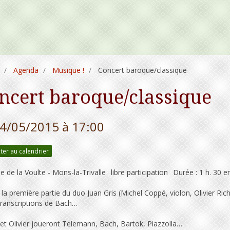
Agenda
Musique !
Concert baroque/classique
ncert baroque/classique
24/05/2015
à 17:00
ter au calendrier
e de la Voulte - Mons-la-Trivalle
libre participation
Durée : 1 h. 30 
i la première partie du duo Juan Gris (Michel Coppé, violon, Olivier Ric
transcriptions de Bach…
 et Olivier joueront Telemann, Bach, Bartok, Piazzolla…