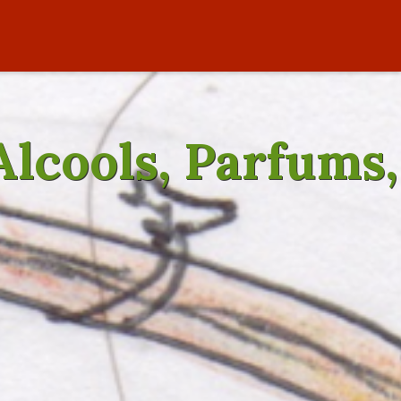
 Alcools, Parfums,