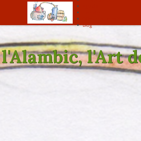
Agenda
Livre d'or
Offrez moi un café !
Blog
l'Alambic, l'Art 