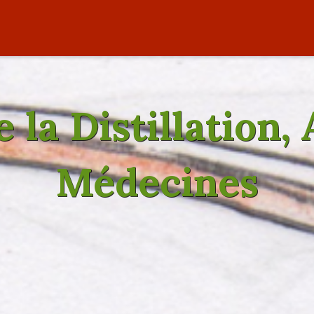
de la Distillation,
Médecines