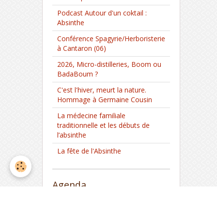
Podcast Autour d'un coktail :
Absinthe
Conférence Spagyrie/Herboristerie
à Cantaron (06)
2026, Micro-distilleries, Boom ou
BadaBoum ?
C'est l'hiver, meurt la nature.
Hommage à Germaine Cousin
La médecine familiale
traditionnelle et les débuts de
l’absinthe
La fête de l'Absinthe
Agenda
Distillation Spiritueux