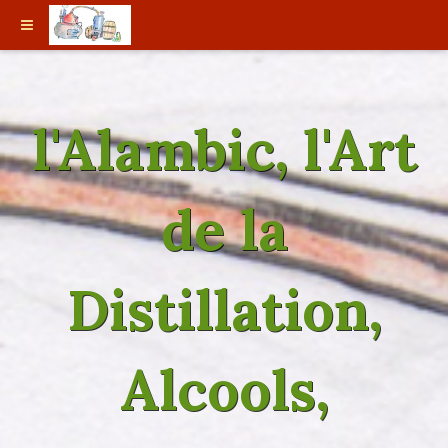
l'Alambic, l'Art
de la
Distillation,
Alcools,